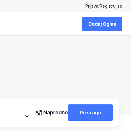
Prijava
/
Registruj se
Dodaj Oglas
Napredno
Pretraga