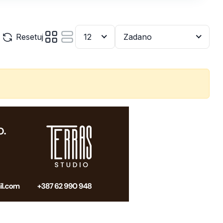
Resetuj
12
Zadano