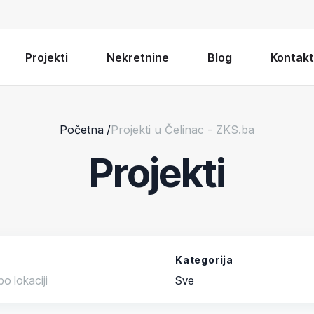
Projekti
Nekretnine
Blog
Kontakt
Početna
/
Projekti u Čelinac - ZKS.ba
Projekti
Kategorija
Sve