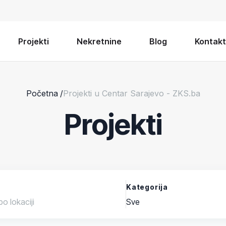
Projekti
Nekretnine
Blog
Kontakt
Početna
/
Projekti u Centar Sarajevo - ZKS.ba
Projekti
Kategorija
Sve