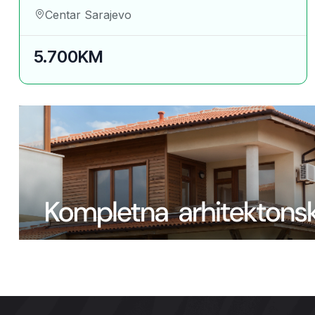
Centar Sarajevo
5.700KM