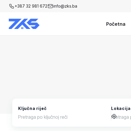
+387 32 981 672
info@zks.ba
Početna
Ključna riječ
Lokacija