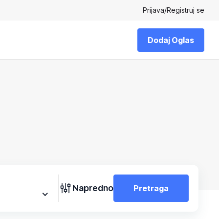
Prijava
/
Registruj se
Dodaj Oglas
Napredno
Pretraga