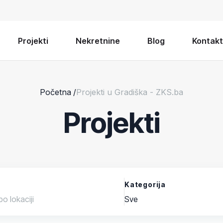
Projekti
Nekretnine
Blog
Kontakt
Početna
/
Projekti u Gradiška - ZKS.ba
Projekti
Kategorija
Sve