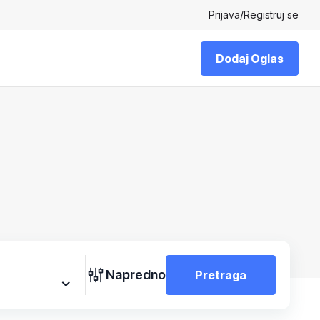
Prijava
/
Registruj se
Dodaj Oglas
Napredno
Pretraga