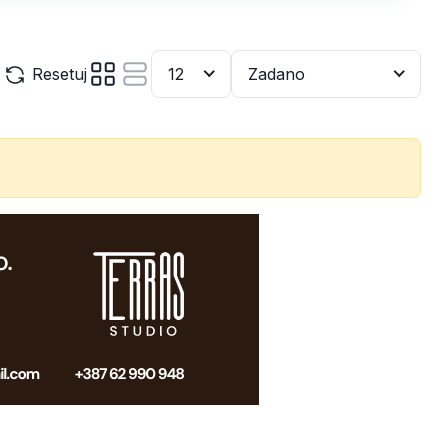
Resetuj
12
Zadano