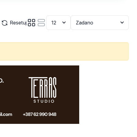
Resetuj
12
Zadano