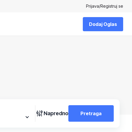
Prijava
/
Registruj se
Dodaj Oglas
Napredno
Pretraga