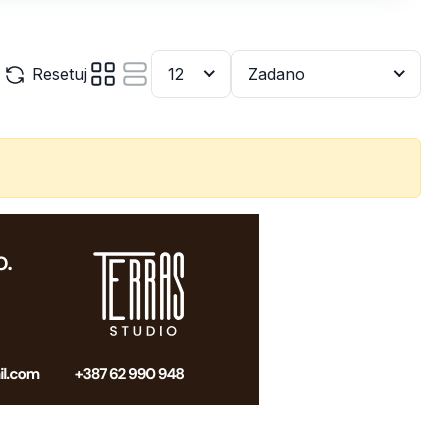
Resetuj
12
Zadano