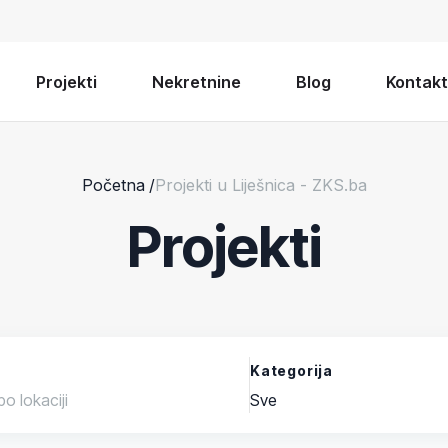
Projekti
Nekretnine
Blog
Kontakt
Početna
/
Projekti u Liješnica - ZKS.ba
Projekti
Kategorija
Sve