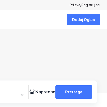
Prijava
/
Registruj se
Dodaj Oglas
Napredno
Pretraga