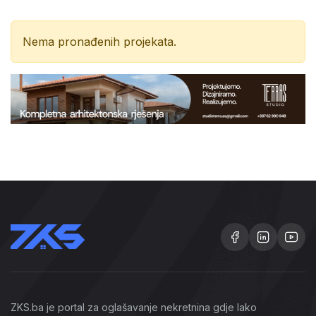
Nema pronađenih projekata.
ZKS.ba je portal za oglašavanje nekretnina gdje lako