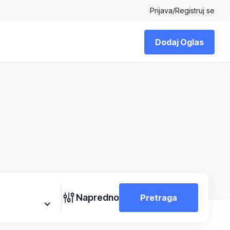
Prijava
/
Registruj se
Dodaj Oglas
Napredno
Pretraga