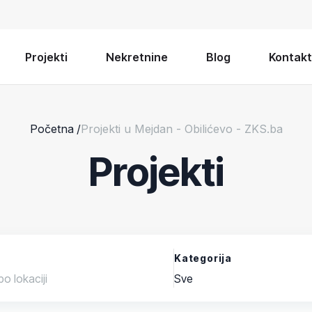
Projekti
Nekretnine
Blog
Kontakt
Početna
/
Projekti u Mejdan - Obilićevo - ZKS.ba
Projekti
Kategorija
Sve