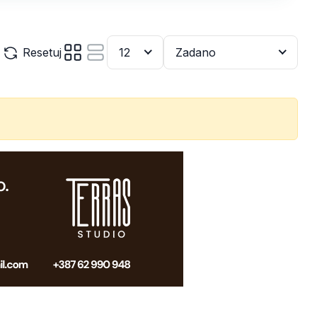
Resetuj
12
Zadano