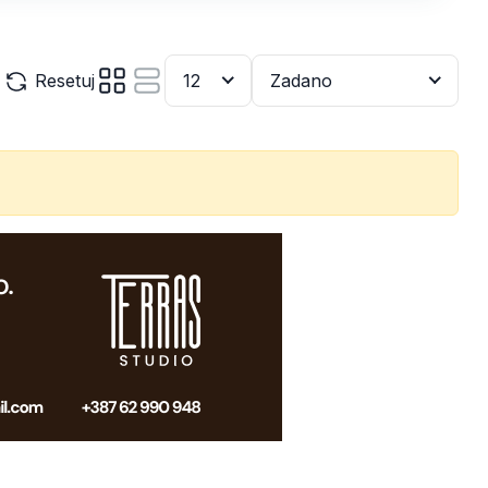
Resetuj
12
Zadano