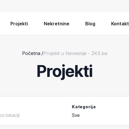
Projekti
Nekretnine
Blog
Kontakt
Početna
/
Projekti u Nevesinje - ZKS.ba
Projekti
Kategorija
Sve