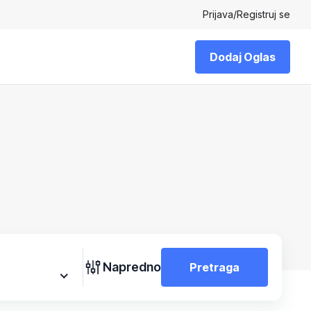
Prijava
/
Registruj se
Dodaj Oglas
Napredno
Pretraga