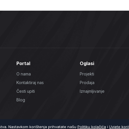
Portal
Oglasi
O nama
Projekti
Kontaktiraj nas
Prodaja
Česti upiti
Iznajmljivanje
Blog
ustva. Nastavkom korištenja prihvatate našu
Politiku kolačića
i
Uvjete kori