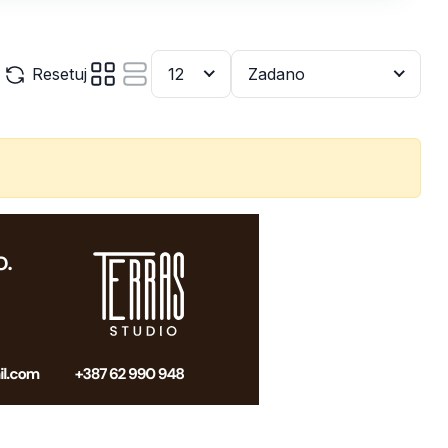
Resetuj
12
Zadano