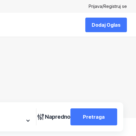
Prijava
/
Registruj se
Dodaj Oglas
Napredno
Pretraga