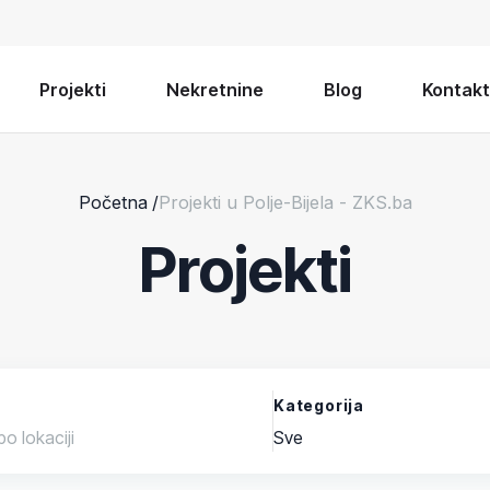
Projekti
Nekretnine
Blog
Kontakt
Početna
/
Projekti u Polje-Bijela - ZKS.ba
Projekti
Kategorija
Sve