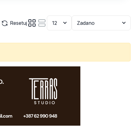
Resetuj
12
Zadano