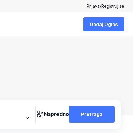
Prijava
/
Registruj se
Dodaj Oglas
Napredno
Pretraga