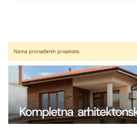
Nema pronađenih projekata.