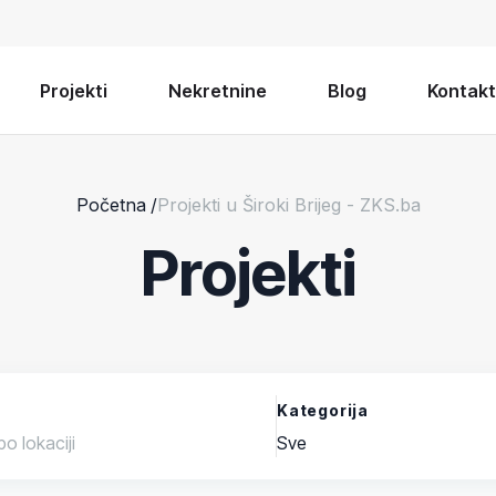
Projekti
Nekretnine
Blog
Kontakt
Početna
/
Projekti u Široki Brijeg - ZKS.ba
Projekti
Kategorija
Sve