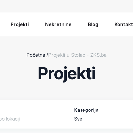
Projekti
Nekretnine
Blog
Kontakt
Početna
/
Projekti u Stolac - ZKS.ba
Projekti
Kategorija
Sve