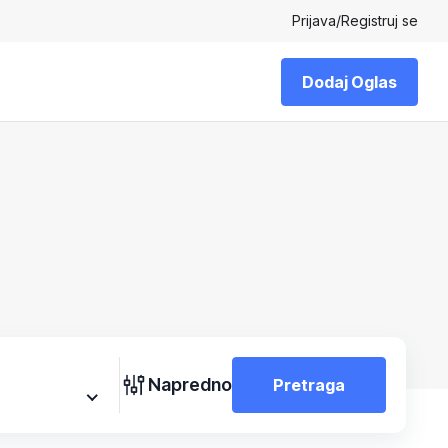
Prijava
/
Registruj se
Dodaj Oglas
Napredno
Pretraga