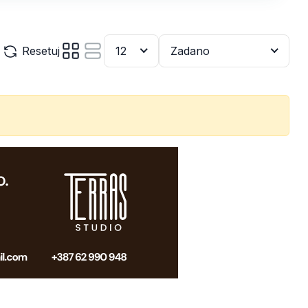
Resetuj
12
Zadano