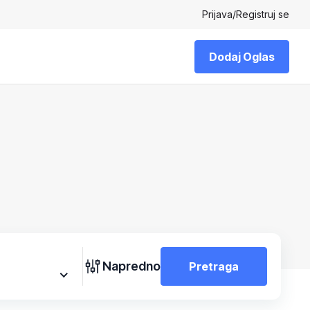
Prijava
/
Registruj se
Dodaj Oglas
Napredno
Pretraga