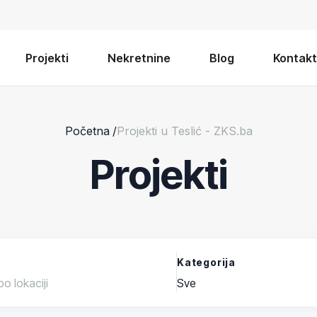
Projekti
Nekretnine
Blog
Kontakt
Početna
/
Projekti u Teslić - ZKS.ba
Projekti
Kategorija
Sve