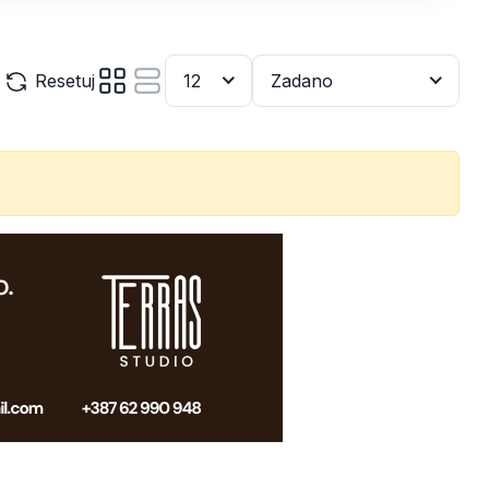
Resetuj
12
Zadano