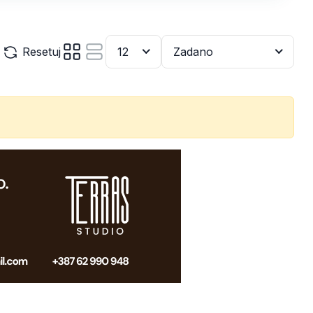
Resetuj
12
Zadano