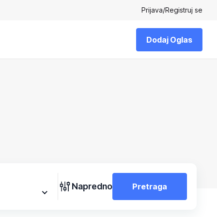
Prijava
/
Registruj se
Dodaj Oglas
Napredno
Pretraga