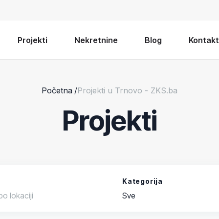
Projekti
Nekretnine
Blog
Kontakt
Početna
/
Projekti u Trnovo - ZKS.ba
Projekti
Kategorija
Sve