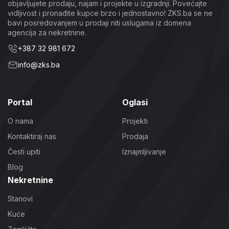
objavljujete prodaju, najam i projekte u izgradnji. Povećajte
vidljivost i pronađite kupce brzo i jednostavno! ZKS.ba se ne
bavi posredovanjem u prodaji niti uslugama iz domena
agencija za nekretnine.
+387 32 981 672
info@zks.ba
Portal
Oglasi
O nama
Projekti
Kontaktiraj nas
Prodaja
Česti upiti
Iznajmljivanje
Blog
Nekretnine
Stanovi
Kuće