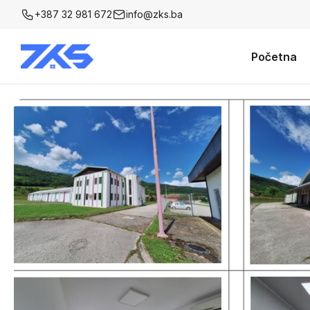
+387 32 981 672
info@zks.ba
Početna