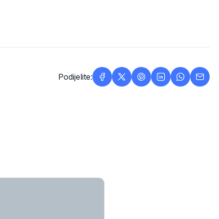
Podijelite: