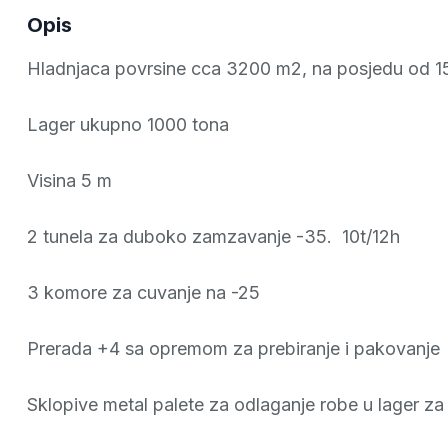
Opis
Hladnjaca povrsine cca 3200 m2, na posjedu od 
Lager ukupno 1000 tona
Visina 5 m
2 tunela za duboko zamzavanje -35. 10t/12h
3 komore za cuvanje na -25
Prerada +4 sa opremom za prebiranje i pakovanje
Sklopive metal palete za odlaganje robe u lager z