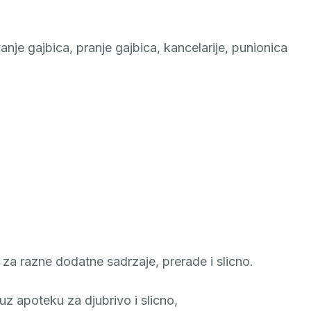
je gajbica, pranje gajbica, kancelarije, punionica
za razne dodatne sadrzaje, prerade i slicno.
uz apoteku za djubrivo i slicno,