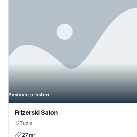
Poslovni prostori
Frizerski Salon
Tuzla
27 m²