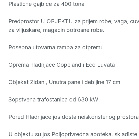
Plasticne gajbice za 400 tona
Predprostor U OBJEKTU za prijem robe, vaga, cuvan
za viljuskare, magacin potrosne robe.
Posebna utovarna rampa za otpremu.
Oprema hladnjace Copeland i Eco Luvata
Objekat Zidani, Unutra paneli debljine 17 cm.
Sopstvena trafostanica od 630 kW
Pored Hladnjace jos dosta neiskoristenog prostora 
U objektu su jos Poljoprivredna apoteka, skladiste 