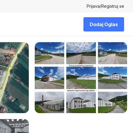
Prijava
/
Registruj se
Dodaj Oglas