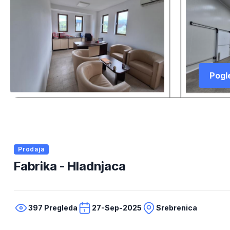
Pogle
Prodaja
Fabrika - Hladnjaca
397 Pregleda
27-Sep-2025
Srebrenica