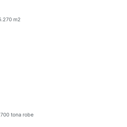
15.270 m2
a 700 tona robe