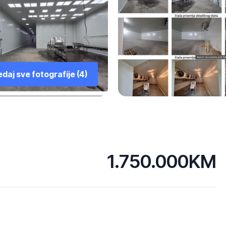
daj sve fotografije (4)
1.750.000KM