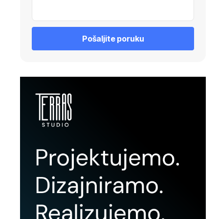
Pošaljite poruku