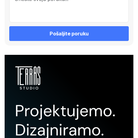
Pošaljite poruku