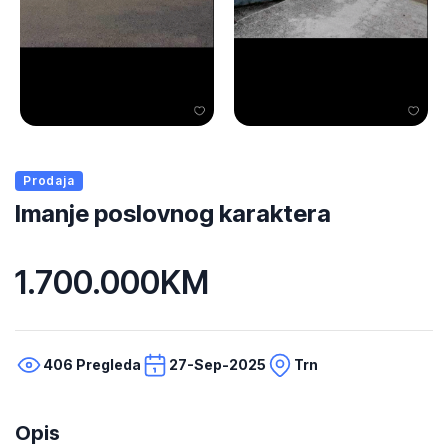
Prodaja
Imanje poslovnog karaktera
1.700.000KM
406 Pregleda
27-Sep-2025
Trn
Opis