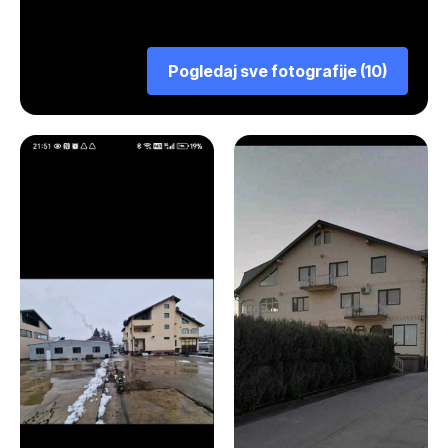
Pogledaj sve fotografije (10)