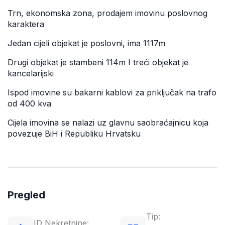
Trn, ekonomska zona, prodajem imovinu poslovnog
karaktera
Jedan cijeli objekat je poslovni, ima 1117m
Drugi objekat je stambeni 114m I treći objekat je
kancelarijski
Ispod imovine su bakarni kablovi za priključak na trafo
od 400 kva
Cijela imovina se nalazi uz glavnu saobraćajnicu koja
povezuje BiH i Republiku Hrvatsku
Pregled
Tip:
ID Nekretnine: