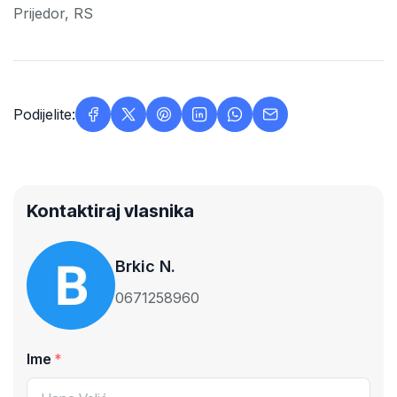
Prijedor, RS
Podijelite:
Kontaktiraj vlasnika
Brkic N.
0671258960
Ime