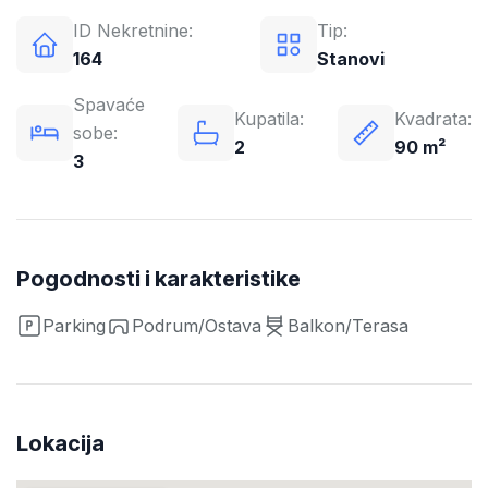
ID Nekretnine:
Tip:
164
Stanovi
Spavaće
Kupatila:
Kvadrata:
sobe:
2
90 m²
3
Pogodnosti i karakteristike
Parking
Podrum/Ostava
Balkon/Terasa
Lokacija