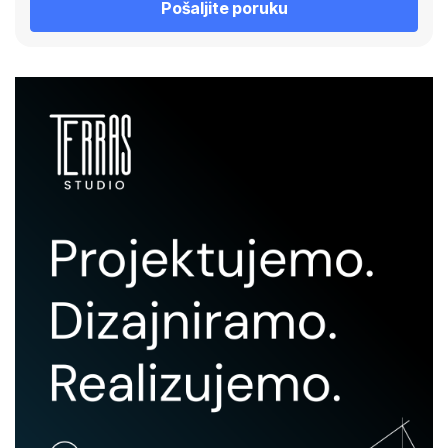
Pošaljite poruku