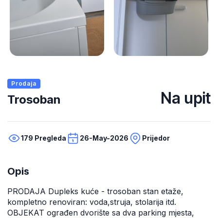
Prodaja
Na upit
Trosoban
179 Pregleda
26-May-2026
Prijedor
Opis
PRODAJA Dupleks kuće - trosoban stan etaže,
kompletno renoviran: voda,struja, stolarija itd.
OBJEKAT ograđen dvorište sa dva parking mjesta,