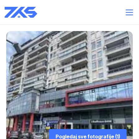
Pogledaj sve fotografije (1)