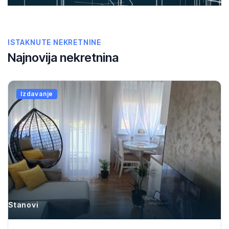
ISTAKNUTE NEKRETNINE
Najnovija nekretnina
Izdavanje
Stanovi