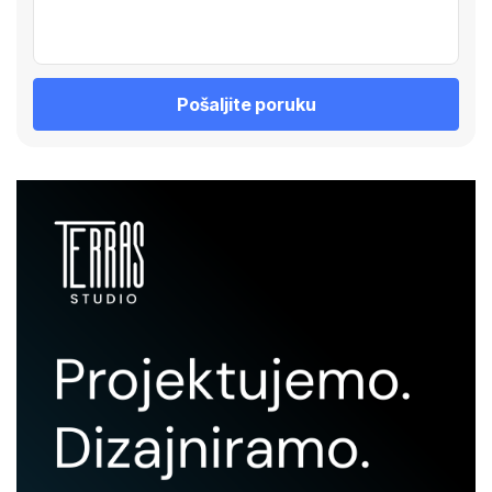
Pošaljite poruku