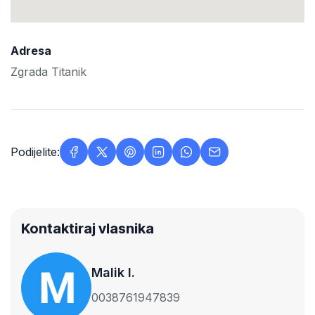
Adresa
Zgrada Titanik
Podijelite:
Kontaktiraj vlasnika
Malik I.
0038761947839