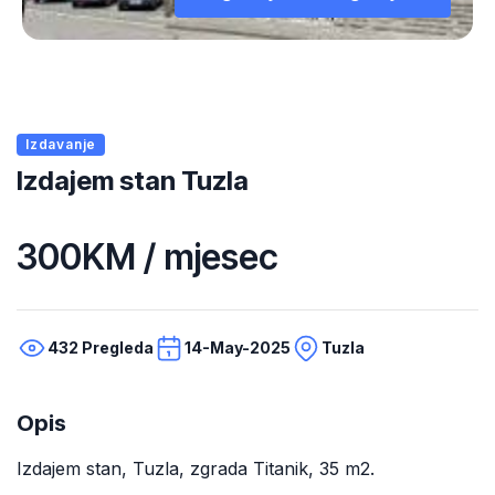
Izdavanje
Izdajem stan Tuzla
300KM / mjesec
432 Pregleda
14-May-2025
Tuzla
Opis
Izdajem stan, Tuzla, zgrada Titanik, 35 m2.