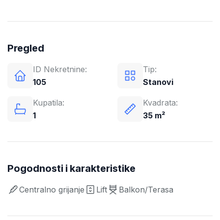
Pregled
ID Nekretnine:
Tip:
105
Stanovi
Kupatila:
Kvadrata:
1
35 m²
Pogodnosti i karakteristike
Centralno grijanje
Lift
Balkon/Terasa