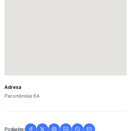
Adresa
Paromlinska 6A
Podijelite: