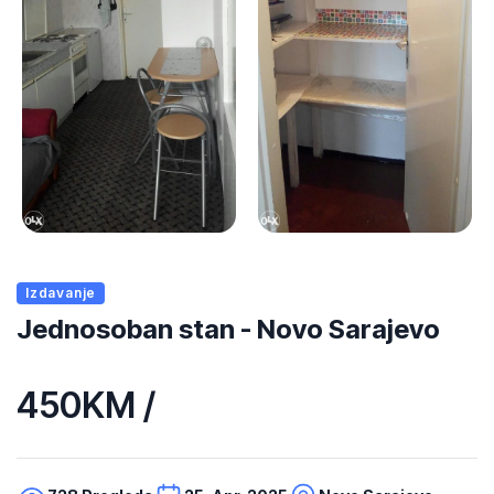
Izdavanje
Jednosoban stan - Novo Sarajevo
450KM /