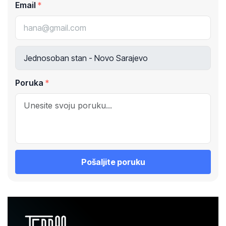
Email
Poruka
Pošaljite poruku