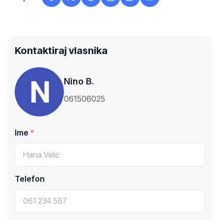
Kontaktiraj vlasnika
Nino B.
061506025
Ime
Telefon