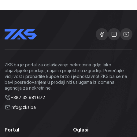
ZKS.ba je portal za oglašavanje nekretnina gdje lako
objavljujete prodaju, najam i projekte u izgradnji. Povećajte
vidljivost i pronađite kupce brzo i jednostavno! ZKS.ba se ne
bavi posredovanjem u prodaji niti uslugama iz domena
agencija za nekretnine.
+387 32 981 672
info@zks.ba
Portal
Oglasi