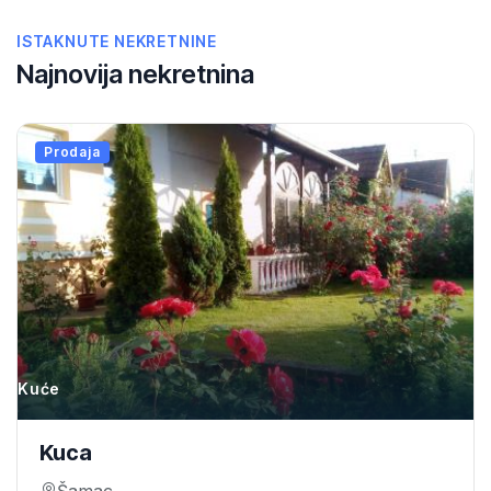
ISTAKNUTE NEKRETNINE
Najnovija nekretnina
Prodaja
Kuće
Kuca