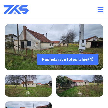
Pogledaj sve fotografije (4)