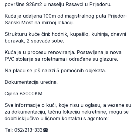
površine 928m2 u naselju Rasavci u Prijedoru.
Kuća je udaljena 100m od magistralnog puta Prijedor-
Sanski Most na mirnoj lokaciji.
Strukturu kuće čini: hodnik, kupatilo, kuhinja, dnevni
boravak, 2 spavaće sobe.
Kuća je u procesu renoviranja. Postavljena je nova
PVC stolarija sa roletnama i odrađene su glazure.
Na placu se još nalazi 5 pomoćnih objekata.
Dokumentacija uredna.
Cijena 83000KM
Sve informacije o kući, koje nisu u oglasu, a vezane su
za dokumentaciju, tačnu lokaciju nekretnine, mogu se
dobiti isključivo u ličnom kontaktu s agentom:
Tel: 052/213-333☎