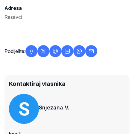
Adresa
Rasavci
Podijelite:
Kontaktiraj vlasnika
Snjezana V.
Ime