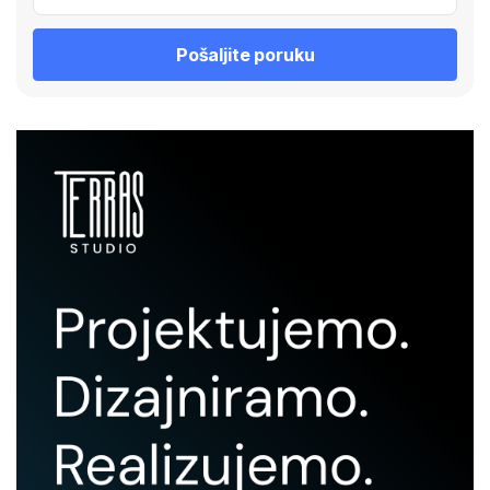
Pošaljite poruku