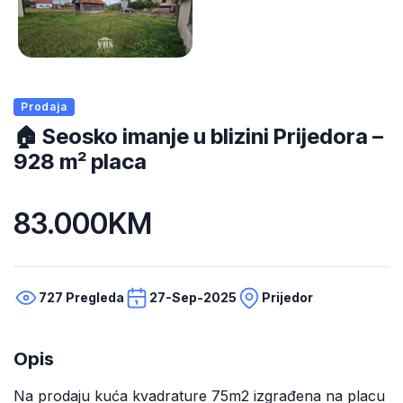
Prodaja
🏠 Seosko imanje u blizini Prijedora –
928 m² placa
83.000KM
727 Pregleda
27-Sep-2025
Prijedor
Opis
Na prodaju kuća kvadrature 75m2 izgrađena na placu