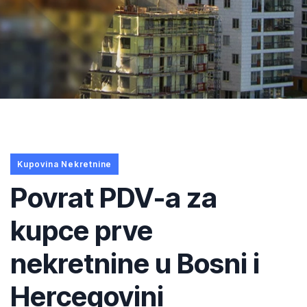
Kupovina Nekretnine
Povrat PDV-a za
kupce prve
nekretnine u Bosni i
Hercegovini