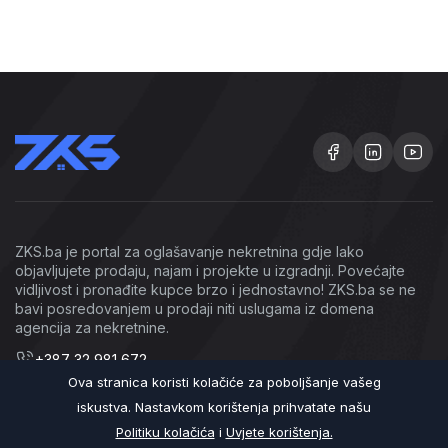
ZKS.ba je portal za oglašavanje nekretnina gdje lako
objavljujete prodaju, najam i projekte u izgradnji. Povećajte
vidljivost i pronađite kupce brzo i jednostavno! ZKS.ba se ne
bavi posredovanjem u prodaji niti uslugama iz domena
agencija za nekretnine.
+387 32 981 672
Ova stranica koristi kolačiće za poboljšanje vašeg
info@zks.ba
iskustva. Nastavkom korištenja prihvatate našu
Politiku kolačića
i
Uvjete korištenja.