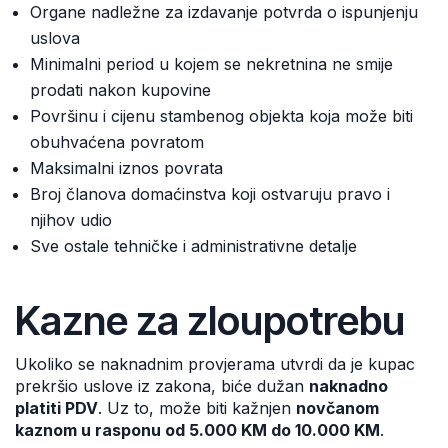
Organe nadležne za izdavanje potvrda o ispunjenju
uslova
Minimalni period u kojem se nekretnina ne smije
prodati nakon kupovine
Površinu i cijenu stambenog objekta koja može biti
obuhvaćena povratom
Maksimalni iznos povrata
Broj članova domaćinstva koji ostvaruju pravo i
njihov udio
Sve ostale tehničke i administrativne detalje
Kazne za zloupotrebu
Ukoliko se naknadnim provjerama utvrdi da je kupac
prekršio uslove iz zakona, biće dužan
naknadno
platiti PDV
. Uz to, može biti kažnjen
novčanom
kaznom u rasponu od 5.000 KM do 10.000 KM
.