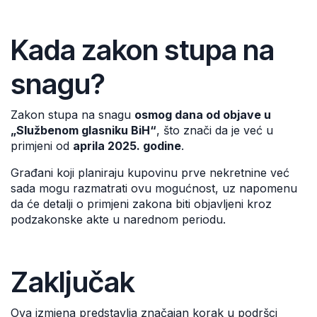
Kada zakon stupa na
snagu?
Zakon stupa na snagu
osmog dana od objave u
„Službenom glasniku BiH“
, što znači da je već u
primjeni od
aprila 2025. godine
.
Građani koji planiraju kupovinu prve nekretnine već
sada mogu razmatrati ovu mogućnost, uz napomenu
da će detalji o primjeni zakona biti objavljeni kroz
podzakonske akte u narednom periodu.
Zaključak
Ova izmjena predstavlja značajan korak u podršci