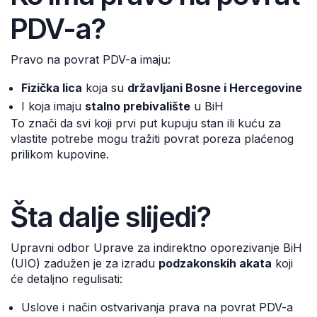
PDV-a?
Pravo na povrat PDV-a imaju:
Fizička lica
koja su
državljani Bosne i Hercegovine
I koja imaju
stalno prebivalište
u BiH
To znači da svi koji prvi put kupuju stan ili kuću za
vlastite potrebe mogu tražiti povrat poreza plaćenog
prilikom kupovine.
Šta dalje slijedi?
Upravni odbor Uprave za indirektno oporezivanje BiH
(UIO) zadužen je za izradu
podzakonskih akata
koji
će detaljno regulisati:
Uslove i način ostvarivanja prava na povrat PDV-a