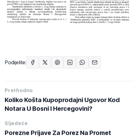
Podijelite:
Prethodno
Koliko Košta Kupoprodajni Ugovor Kod
Notara U Bosni I Hercegovini?
Sljedeće
Porezne Prijave Za Porez Na Promet