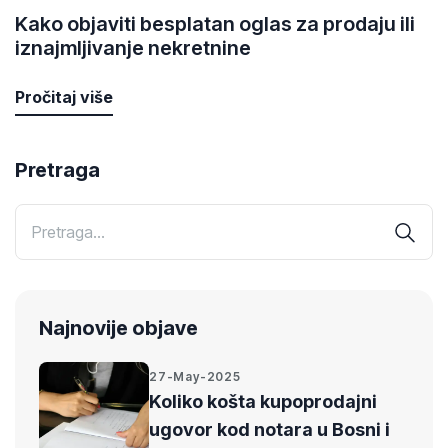
Kako objaviti besplatan oglas za prodaju ili
iznajmljivanje nekretnine
Pročitaj više
Pretraga
Najnovije objave
27-May-2025
Koliko košta kupoprodajni
ugovor kod notara u Bosni i