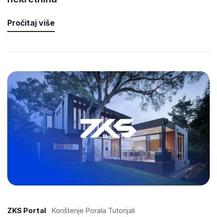
Pročitaj više
ZKS Portal
Korištenje Porala Tutorijali