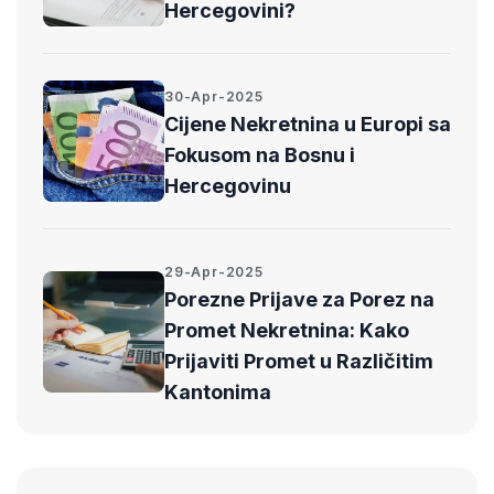
Hercegovini?
30-Apr-2025
Cijene Nekretnina u Europi sa
Fokusom na Bosnu i
Hercegovinu
29-Apr-2025
Porezne Prijave za Porez na
Promet Nekretnina: Kako
Prijaviti Promet u Različitim
Kantonima