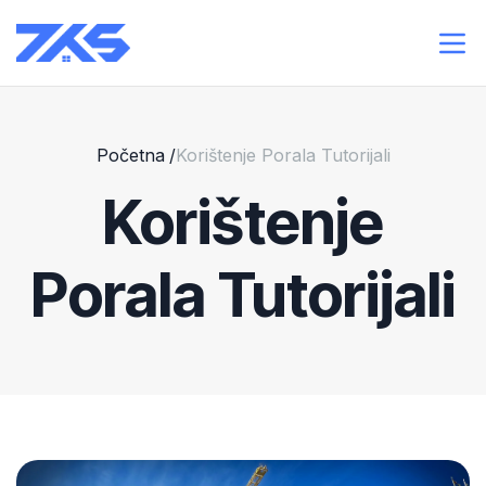
Početna
/
Korištenje Porala Tutorijali
Korištenje
Porala Tutorijali