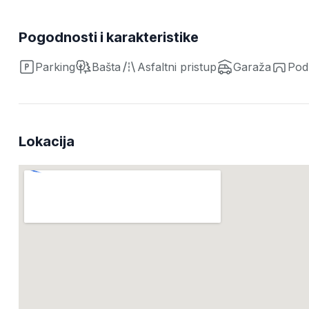
Pogodnosti i karakteristike
Parking
Bašta
Asfaltni pristup
Garaža
Pod
Lokacija