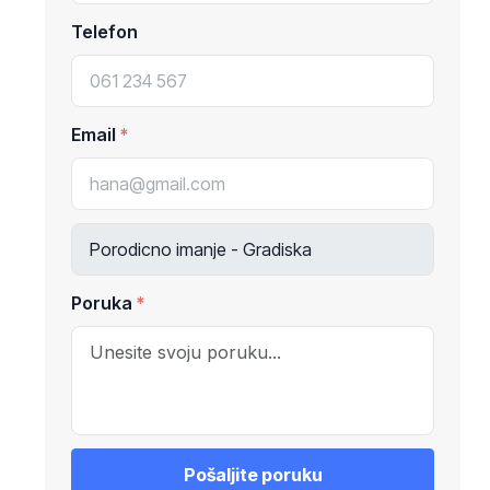
Telefon
Email
Poruka
Pošaljite poruku