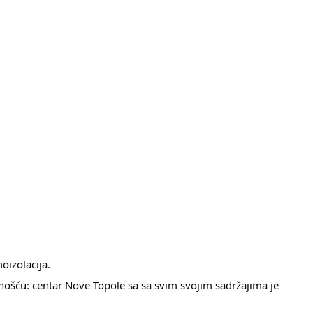
oizolacija.
nošću: centar Nove Topole sa sa svim svojim sadržajima je