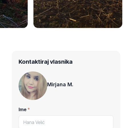
Kontaktiraj vlasnika
Mirjana M.
Ime