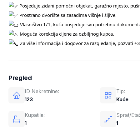
Posjeduje zidani pomoćni objekat, garažno mjesto, pušn
Prostrano dvorište sa zasadima višnje i šljive.
Vlasništvo 1/1, kuća posjeduje svu potrebnu dokumentac
Moguća korekcija cijene za ozbiljnog kupca.
Za više informacija i dogovor za razgledanje, pozvati
Pregled
ID Nekretnine:
Tip:
123
Kuće
Kupatila:
Sprat/Eta
1
1