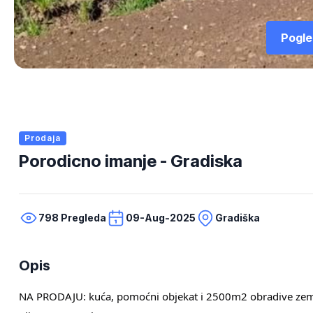
Pogled
Prodaja
Porodicno imanje - Gradiska
798 Pregleda
09-Aug-2025
Gradiška
Opis
NA PRODAJU: kuća, pomoćni objekat i 2500m2 obradive zem