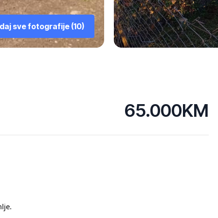
aj sve fotografije (10)
65.000KM
lje.