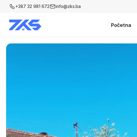
+387 32 981 672
info@zks.ba
Početna