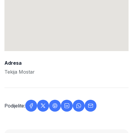
Adresa
Tekija Mostar
Podijelite: