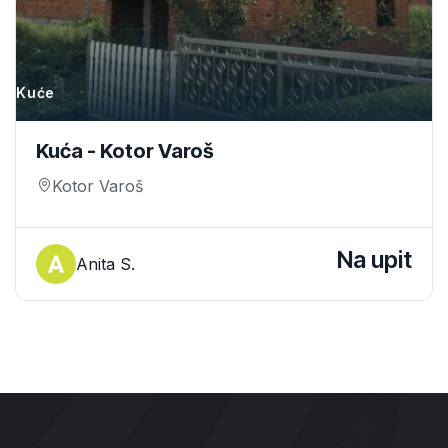
Kuće
Kuća - Kotor Varoš
Kotor Varoš
Na upit
Anita S.