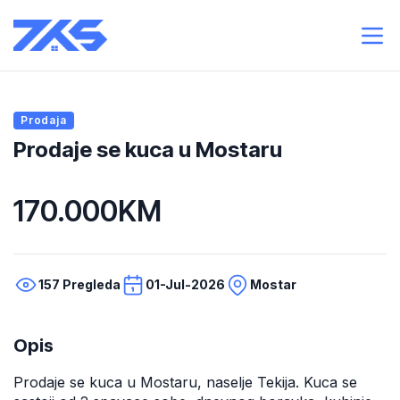
Prodaja
Prodaje se kuca u Mostaru
170.000KM
157 Pregleda
01-Jul-2026
Mostar
Opis
Prodaje se kuca u Mostaru, naselje Tekija. Kuca se