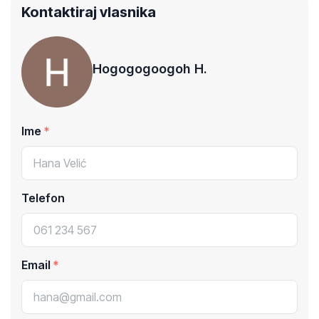
Kontaktiraj vlasnika
Hogogogoogoh H.
Ime
Telefon
Email