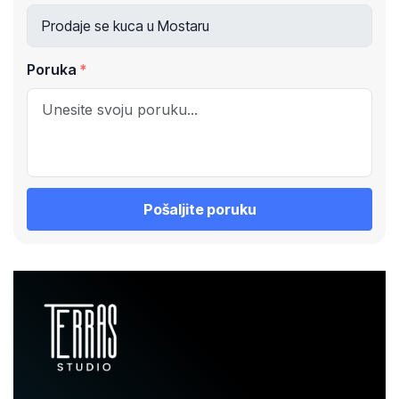
Poruka
Pošaljite poruku