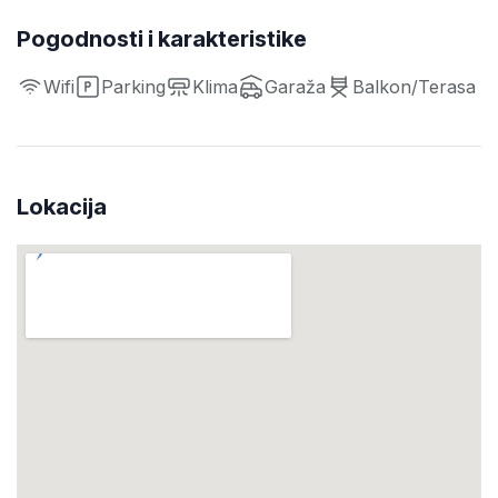
Pogodnosti i karakteristike
Wifi
Parking
Klima
Garaža
Balkon/Terasa
Lokacija