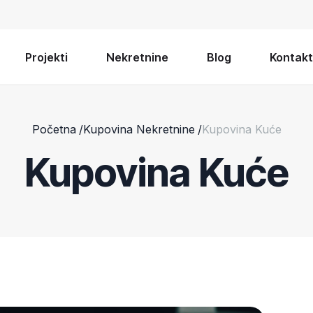
Projekti
Nekretnine
Blog
Kontakt
Početna
/
Kupovina Nekretnine
/
Kupovina Kuće
Kupovina Kuće