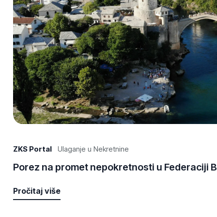
ZKS Portal
Ulaganje u Nekretnine
Porez na promet nepokretnosti u Federaciji B
Pročitaj više