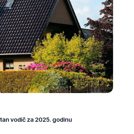
29-
Apr-
2025
etan vodič za 2025. godinu