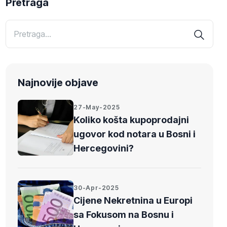
Pretraga
Najnovije objave
27-May-2025
Koliko košta kupoprodajni
ugovor kod notara u Bosni i
Hercegovini?
30-Apr-2025
Cijene Nekretnina u Europi
sa Fokusom na Bosnu i