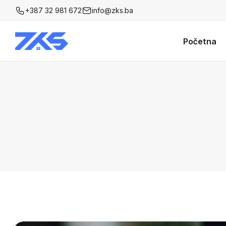
+387 32 981 672
info@zks.ba
Početna