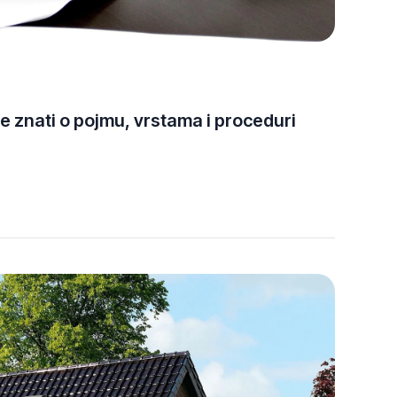
Apr-
2025
e znati o pojmu, vrstama i proceduri